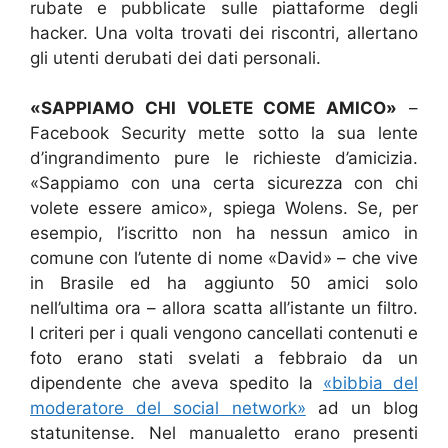
rubate e pubblicate sulle piattaforme degli
hacker. Una volta trovati dei riscontri, allertano
gli utenti derubati dei dati personali.
«SAPPIAMO CHI VOLETE COME AMICO»
–
Facebook Security mette sotto la sua lente
d’ingrandimento pure le richieste d’amicizia.
«Sappiamo con una certa sicurezza con chi
volete essere amico», spiega Wolens. Se, per
esempio, l’iscritto non ha nessun amico in
comune con l’utente di nome «David» – che vive
in Brasile ed ha aggiunto 50 amici solo
nell’ultima ora – allora scatta all’istante un filtro.
I criteri per i quali vengono cancellati contenuti e
foto erano stati svelati a febbraio da un
dipendente che aveva spedito la
«bibbia del
moderatore del social network»
ad un blog
statunitense. Nel manualetto erano presenti