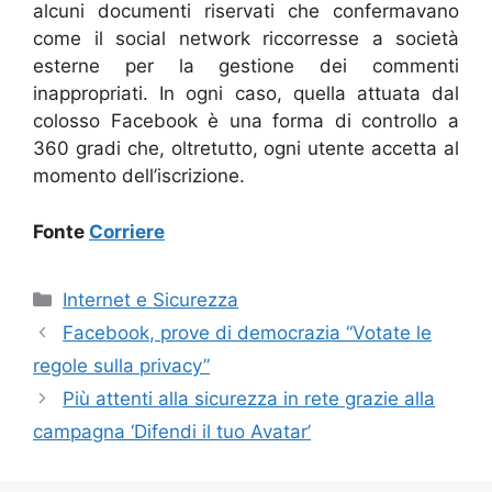
alcuni documenti riservati che confermavano
come il social network riccorresse a società
esterne per la gestione dei commenti
inappropriati. In ogni caso, quella attuata dal
colosso Facebook è una forma di controllo a
360 gradi che, oltretutto, ogni utente accetta al
momento dell’iscrizione.
Fonte
Corriere
Categorie
Internet e Sicurezza
Facebook, prove di democrazia “Votate le
regole sulla privacy”
Più attenti alla sicurezza in rete grazie alla
campagna ‘Difendi il tuo Avatar’